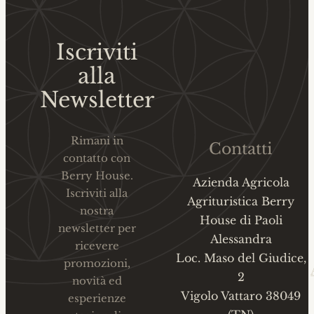
Iscriviti
alla
Newsletter
Rimani in
Contatti
contatto con
Berry House.
Azienda Agricola
Iscriviti alla
Agrituristica Berry
nostra
House di Paoli
newsletter per
Alessandra
ricevere
Loc. Maso del Giudice,
promozioni,
2
novità ed
Vigolo Vattaro 38049
esperienze