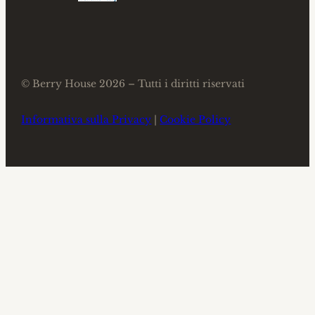
© Berry House 2026 – Tutti i diritti riservati
Informativa sulla Privacy
|
Cookie Policy