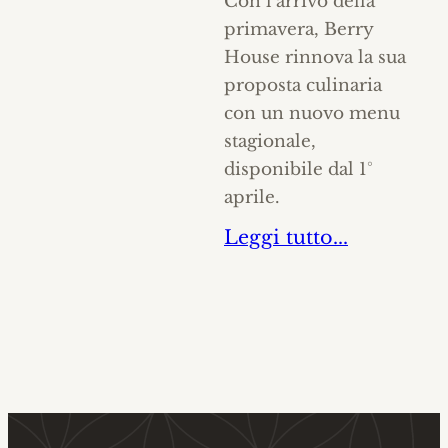
Con l’arrivo della
primavera, Berry
House rinnova la sua
proposta culinaria
con un nuovo menu
stagionale,
disponibile dal 1°
aprile.