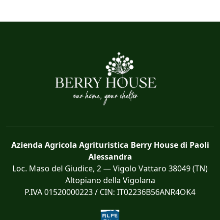
Azienda Agricola Agrituristica Berry House di Paoli
Alessandra
Loc. Maso del Giudice, 2 — Vigolo Vattaro 38049 (TN)
Altopiano della Vigolana
P.IVA 01520000223 / CIN: IT02236B56ANR4OK4