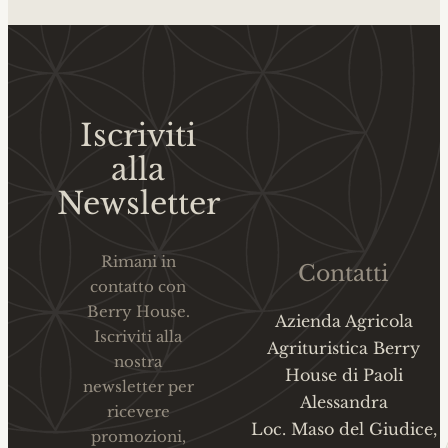
Iscriviti
alla
Newsletter
Rimani in
Contatti
contatto con
Berry House.
Azienda Agricola
Iscriviti alla
Agrituristica Berry
nostra
House di Paoli
newsletter per
Alessandra
ricevere
Loc. Maso del Giudice,
promozioni,