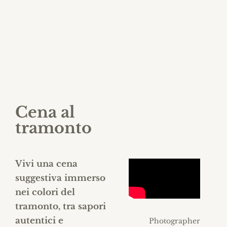
colori del tramonto
Cena al
tramonto
Vivi una cena
suggestiva immerso
nei colori del
tramonto, tra sapori
autentici e
Photographer