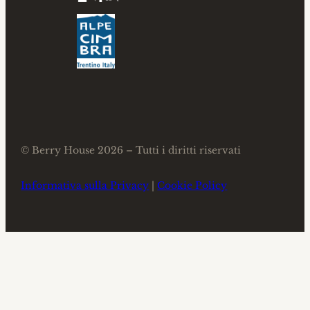
© Berry House 2026 – Tutti i diritti riservati
Informativa sulla Privacy
|
Cookie Policy