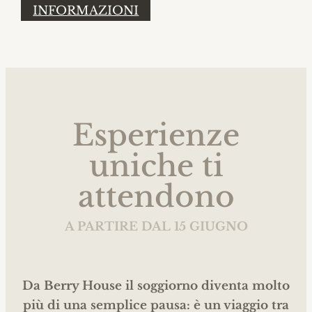
INFORMAZIONI
Esperienze
uniche ti
attendono
A PARTIRE DAL 15 GIUGNO
Da Berry House il soggiorno diventa molto
più di una semplice pausa: è un viaggio tra