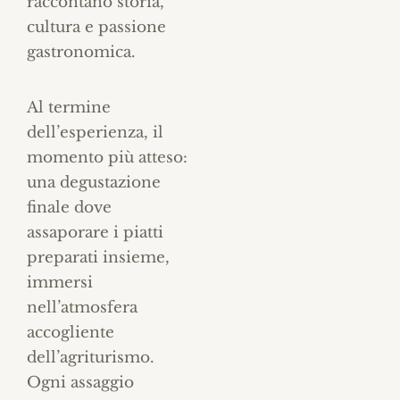
raccontano storia,
cultura e passione
gastronomica.
Al termine
dell’esperienza, il
momento più atteso:
una degustazione
finale dove
assaporare i piatti
preparati insieme,
immersi
nell’atmosfera
accogliente
dell’agriturismo.
Ogni assaggio