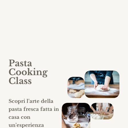
tra tradizione e gusto
Pasta
Cooking
Class
Scopri l’arte della
pasta fresca fatta in
casa con
un’esperienza