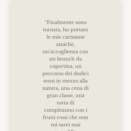
“Finalmente sono
tornata, ho portato
le mie carissime
amiche,
un’accoglienza con
un brunch da
copertina, un
percorso dei dodici
sensi in mezzo alla
natura, una cena di
gran classe, una
torta di
compleanno con i
“Ho 
frutti rossi che non
pri
mi sarei mai
brunc