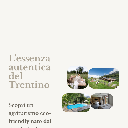
Trentino.
L’essenza
autentica
del
Trentino
Scopri un
agriturismo eco-
friendly nato dal