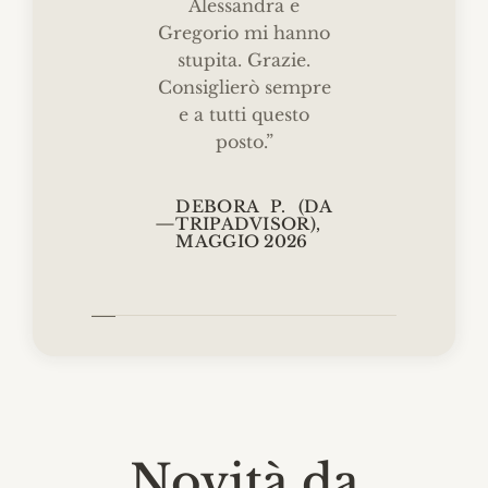
Alessandra e
Gregorio mi hanno
stupita. Grazie.
Consiglierò sempre
e a tutti questo
posto.”
DEBORA P. (DA
—
TRIPADVISOR),
MAGGIO 2026
Novità da