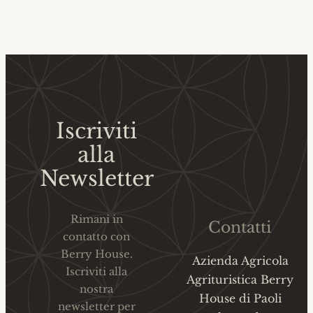
Iscriviti
alla
Newsletter
Rimani in
Contatti
contatto con
Berry House.
Azienda Agricola
Iscriviti alla
Agrituristica Berry
nostra
House di Paoli
newsletter per