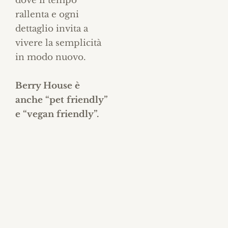
dove il tempo
rallenta e ogni
dettaglio invita a
vivere la semplicità
in modo nuovo.
Berry House è
anche “pet friendly”
e “vegan friendly”.