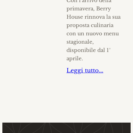
Con l’arrivo della
primavera, Berry
House rinnova la sua
proposta culinaria
con un nuovo menu
stagionale,
disponibile dal 1°
aprile.