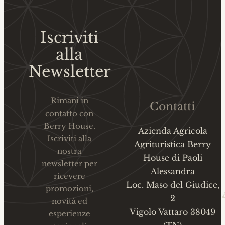
Iscriviti
alla
Newsletter
Rimani in
Contatti
contatto con
Berry House.
Azienda Agricola
Iscriviti alla
Agrituristica Berry
nostra
House di Paoli
newsletter per
Alessandra
ricevere
Loc. Maso del Giudice,
promozioni,
2
novità ed
Vigolo Vattaro 38049
esperienze