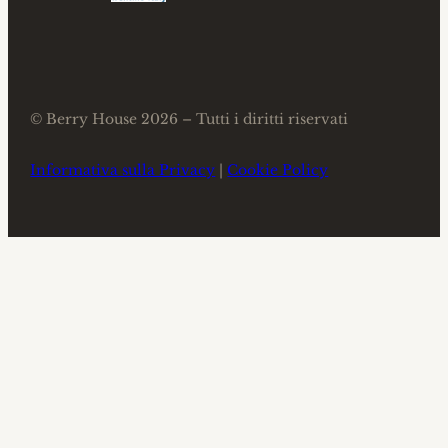
© Berry House 2026 – Tutti i diritti riservati
Informativa sulla Privacy
|
Cookie Policy