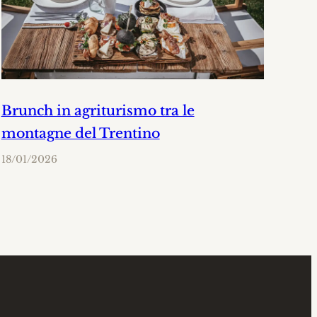
Brunch in agriturismo tra le
montagne del Trentino
18/01/2026