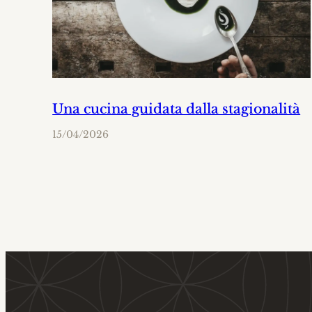
Una cucina guidata dalla stagionalità
15/04/2026