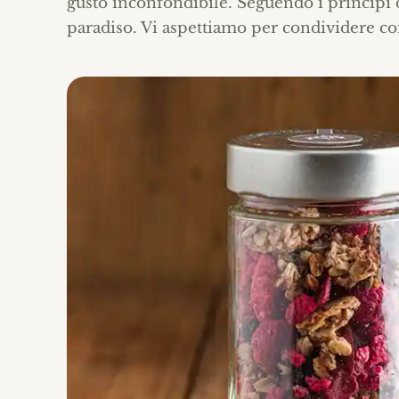
gusto inconfondibile. Seguendo i principi de
paradiso. Vi aspettiamo per condividere con 