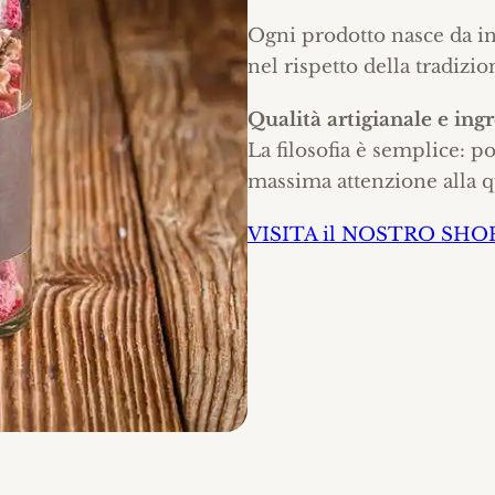
Ogni prodotto nasce da ing
nel rispetto della tradizio
Qualità artigianale e ing
La filosofia è semplice: p
massima attenzione alla qu
VISITA il NOSTRO SHO