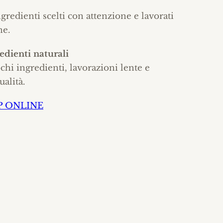
redienti scelti con attenzione e lavorati
ne.
redienti naturali
ochi ingredienti, lavorazioni lente e
alità.
P ONLINE