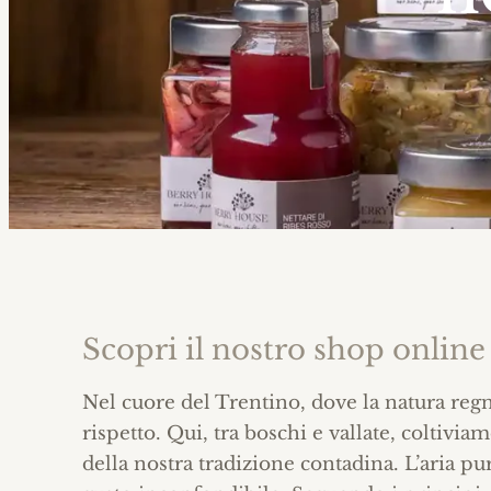
Scopri il nostro shop online
Nel cuore del Trentino, dove la natura regna
rispetto. Qui, tra boschi e vallate, coltivia
della nostra tradizione contadina. L’aria p