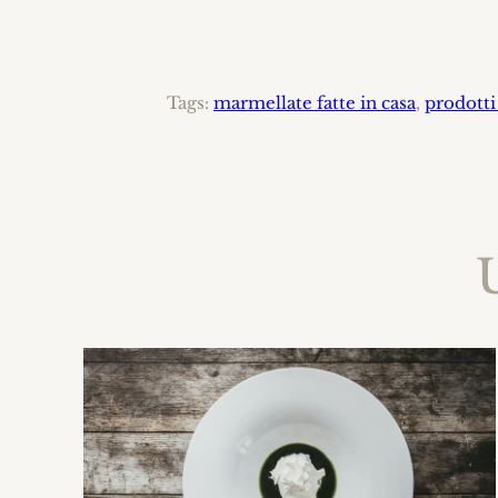
Tags:
marmellate fatte in casa
, 
prodotti
U