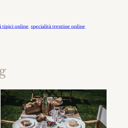
 tipici online
, 
specialità trentine online
og