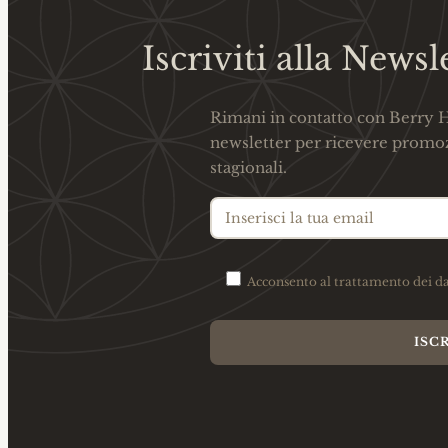
Iscriviti alla Newsl
Rimani in contatto con Berry Ho
newsletter per ricevere promoz
stagionali.
Acconsento al trattamento dei da