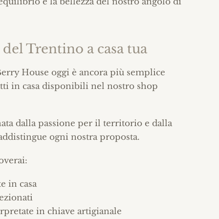
quilibrio e la bellezza del nostro angolo di
i del Trentino a casa tua
i Berry House oggi è ancora più semplice
tti in casa disponibili nel nostro shop
ta dalla passione per il territorio e dalla
raddistingue ogni nostra proposta.
overai:
te in casa
lezionati
erpretate in chiave artigianale