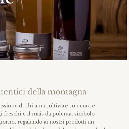
autentici della montagna
passione di chi ama coltivare con cura e
ggi freschi e il mais da polenta, simbolo
giorno, regalando ai nostri prodotti un