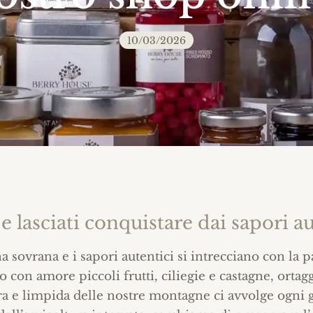
10/03/2026
 e lasciati conquistare dai sapori 
 sovrana e i sapori autentici si intrecciano con la 
mo con amore piccoli frutti, ciliegie e castagne, orta
ura e limpida delle nostre montagne ci avvolge ogni 